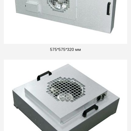
575*575*320 мм