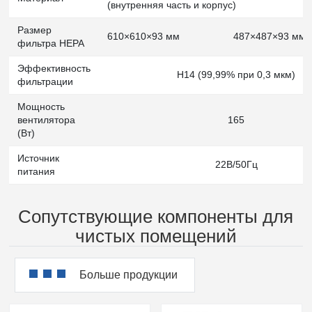
(внутренняя часть и корпус)
Размер
610×610×93 мм
487×487×93 мм
фильтра HEPA
Эффективность
H14 (99,99% при 0,3 мкм)
фильтрации
Мощность
вентилятора
165
(Вт)
Источник
22В/50Гц
питания
Сопутствующие компоненты для
чистых помещений
Больше продукции