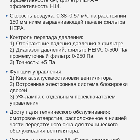
эффективность G4, фильтр HEPA –
эффективность H14.
Скорость воздуха: 0,38–0,57 м/с на расстоянии
150 мм ниже выравнивающей панели фильтра
HEPA.
Контроль перепада давления:
1) Отображение падения давления в фильтре
2) Диапазон давлений: фильтр HEPA: 0-500 Па/
промежуточный фильтр: 0-250 Па
3) Точность: ±5 Па
Функции управления:
1) Кнопка запуска/остановки вентилятора
2) Встроенная электронная система блокировки
дверей
3) УФ-лампа с отдельным переключателем
управления
Доступ для технического обслуживания:
смотровое отверстие, расположенное в нижней
части передаточного окна для технического
обслуживания вентилятора.